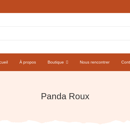
cueil
À propos
Boutique
Nous rencontrer
Cont
Panda Roux