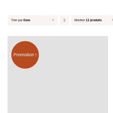
Trier par
Date
Montrer
12 produits
Promotion !