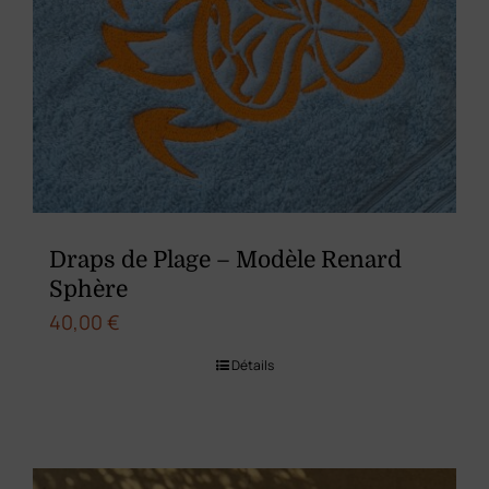
Draps de Plage – Modèle Renard
Sphère
40,00
€
Détails