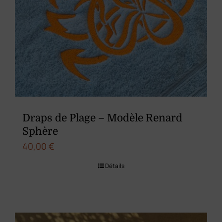
Draps de Plage – Modèle Renard
Sphère
40,00
€
Détails