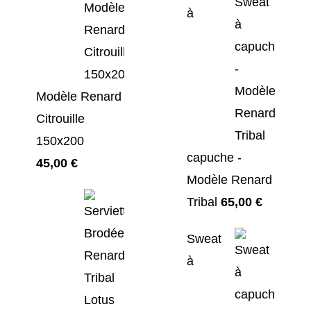
à
était :
est :
55,00 €.
45,00 €.
Modèle Renard
Citrouille
150x200
capuche -
45,00
€
Modèle Renard
Tribal
65,00
€
Sweat
à