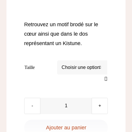
Contact
Retrouvez un motif brodé sur le
cœur ainsi que dans le dos
représentant un Kistune.
Taille

quantité
de
Sweat
Ajouter au panier