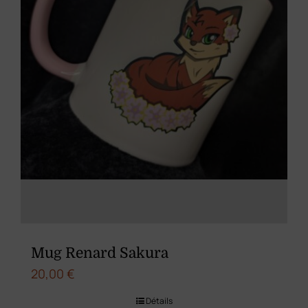
Mug Renard Sakura
20,00
€
Détails