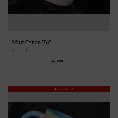
Mug Carpe Koï
20,00
€
Détails
Rupture de stock