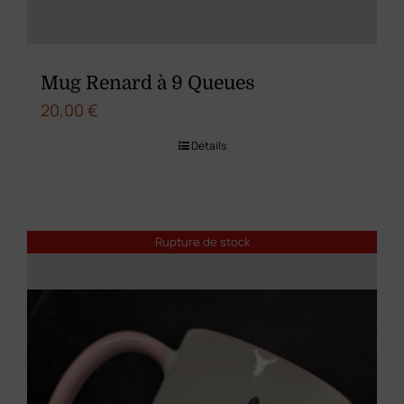
Mug Renard à 9 Queues
20,00
€
Détails
Rupture de stock