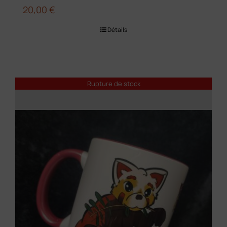
20,00
€
Détails
Rupture de stock