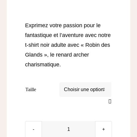
Contact
Exprimez votre passion pour le
fantastique et l’aventure avec notre
t-shirt noir adulte avec « Robin des
Glands », le renard archer
charismatique.
Taille

quantité