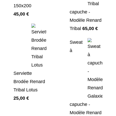
150x200
capuche -
45,00
€
Modèle Renard
Tribal
65,00
€
Sweat
à
Serviette
Brodée Renard
Tribal Lotus
25,00
€
capuche -
Modèle Renard