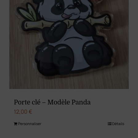
Porte clé – Modèle Panda
12,00
€
Personnaliser
Détails