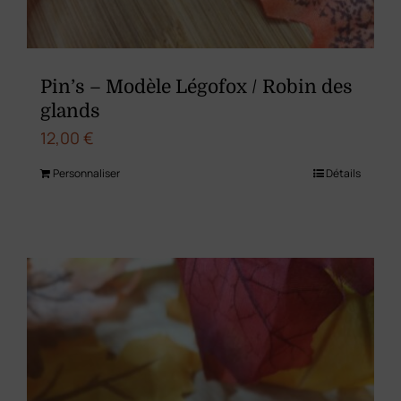
Pin’s – Modèle Légofox / Robin des
glands
12,00
€
Personnaliser
Détails