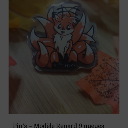
Pin’s – Modèle Renard 9 queues