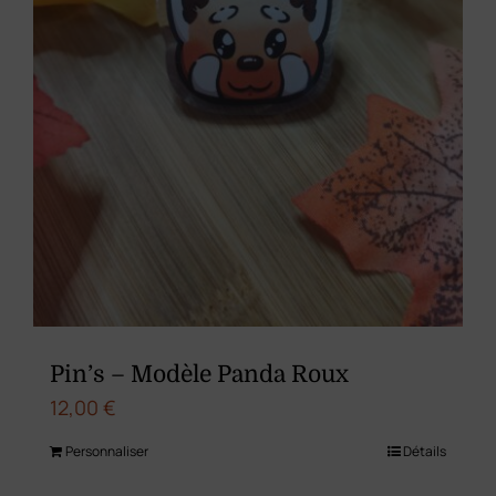
Pin’s – Modèle Panda Roux
12,00
€
Personnaliser
Détails