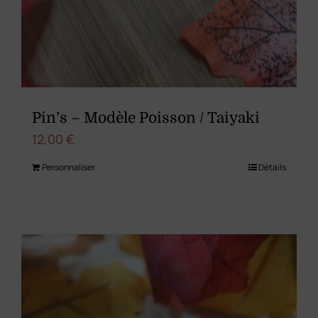
Pin’s – Modèle Poisson / Taiyaki
12,00
€
Personnaliser
Détails