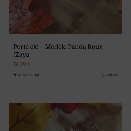
Porte clé – Modèle Panda Roux
/Zaya
12,00
€
Personnaliser
Détails