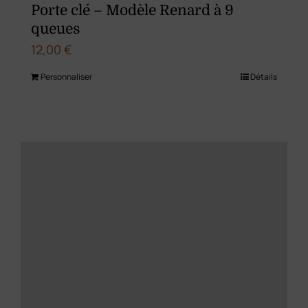
Porte clé – Modèle Renard à 9
queues
12,00
€
Personnaliser
Détails