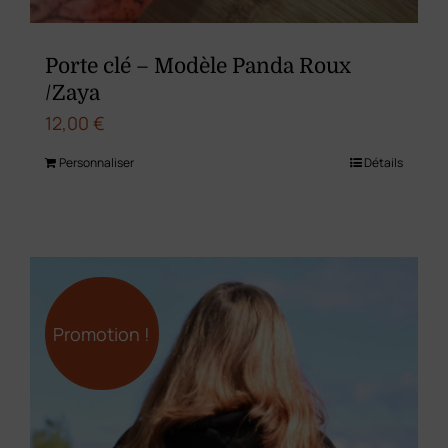
Porte clé – Modèle Panda Roux
/Zaya
12,00
€
Personnaliser
Détails
Promotion !