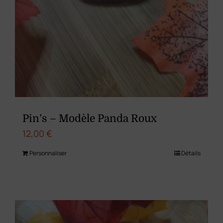
Pin’s – Modèle Panda Roux
12,00
€
Personnaliser
Détails