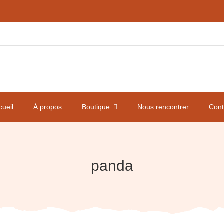
cueil
À propos
Boutique
Nous rencontrer
Cont
panda