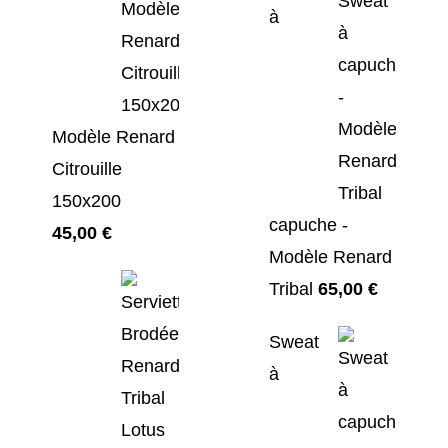
à
était :
est :
55,00 €.
45,00 €.
Modèle Renard
Citrouille
150x200
capuche -
45,00
€
Modèle Renard
Tribal
65,00
€
Sweat
à