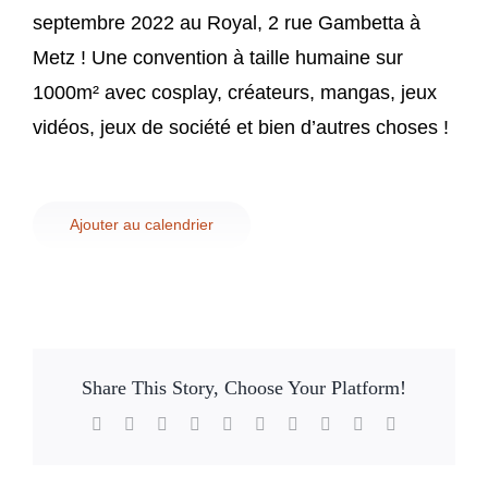
Contact
septembre 2022 au Royal, 2 rue Gambetta à
Metz ! Une convention à taille humaine sur
1000m² avec cosplay, créateurs, mangas, jeux
vidéos, jeux de société et bien d’autres choses !
Ajouter au calendrier
Share This Story, Choose Your Platform!
Facebook
X
Reddit
LinkedIn
WhatsApp
Tumblr
Pinterest
Vk
Xing
Email