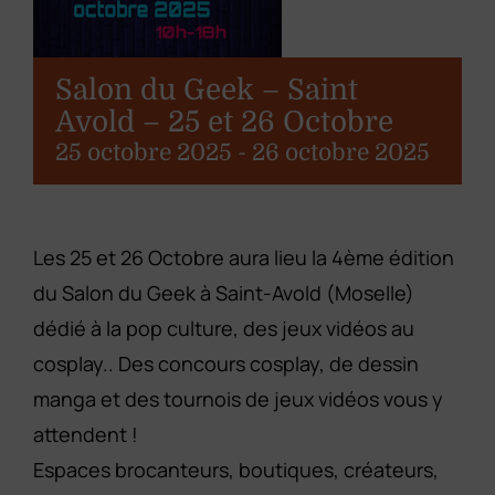
Contact
Salon du Geek – Saint
Avold – 25 et 26 Octobre
25 octobre 2025
-
26 octobre 2025
Les 25 et 26 Octobre aura lieu la 4ème édition
du Salon du Geek à Saint-Avold (Moselle)
dédié à la pop culture, des jeux vidéos au
cosplay.. Des concours cosplay, de dessin
manga et des tournois de jeux vidéos vous y
attendent !
Espaces brocanteurs, boutiques, créateurs,