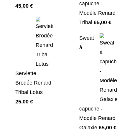
capuche -
45,00
€
Modèle Renard
Tribal
65,00
€
Sweat
à
Serviette
Brodée Renard
Tribal Lotus
25,00
€
capuche -
Modèle Renard
Galaxie
65,00
€