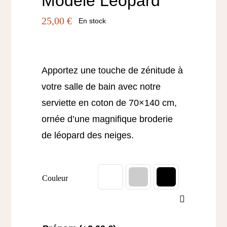
Modèle Léopard
25,00
€
En stock
Apportez une touche de zénitude à
votre salle de bain avec notre
serviette en coton de 70×140 cm,
ornée d’une magnifique broderie
de léopard des neiges.
Couleur