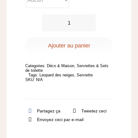
quantité
de
Serviette
Ajouter au panier
Brodée
-
Categories:
Déco & Maison
,
Serviettes & Sets
Modèle
de toilette
Tags:
Leopard des neiges
,
Serviette
Léopard
SKU:
N/A
Partagez ça
Tweetez ceci
Envoyez ceci par e-mail