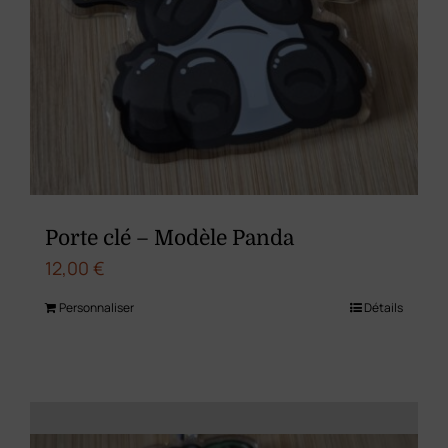
Porte clé – Modèle Panda
12,00
€
Personnaliser
Détails