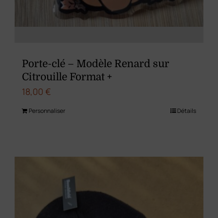
Porte-clé – Modèle Renard sur
Citrouille Format +
18,00
€
Personnaliser
Détails