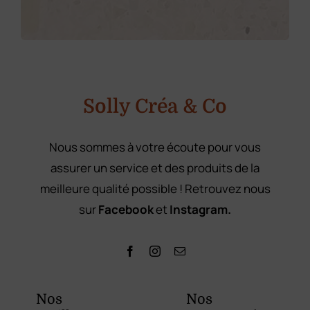
o
m
*
Solly Créa & Co
Nous sommes à votre écoute pour vous
assurer un service et des produits de la
meilleure qualité possible ! Retrouvez nous
sur
Facebook
et
Instagram.
Nos
Nos