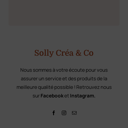
*
m
a
i
l
Solly Créa & Co
Nous sommes à votre écoute pour vous
assurer un service et des produits de la
meilleure qualité possible ! Retrouvez nous
sur
Facebook
et
Instagram.