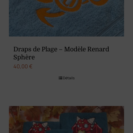
Draps de Plage – Modèle Renard
Sphère
40,00
€
Détails