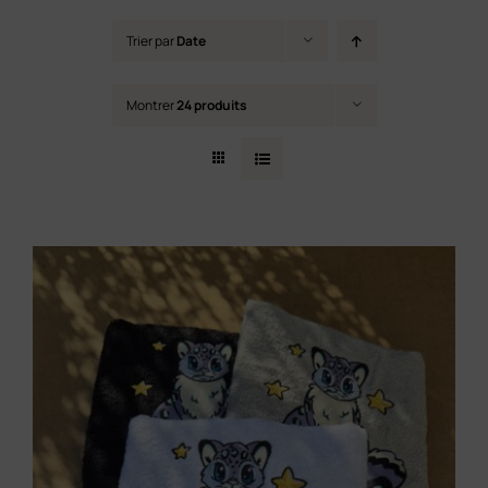
Contact
Trier par
Date
Montrer
24 produits