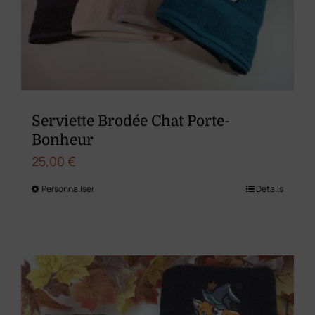
Serviette Brodée Chat Porte-
Bonheur
25,00
€
Personnaliser
Détails
Ce
produit
a
plusieurs
variations.
Les