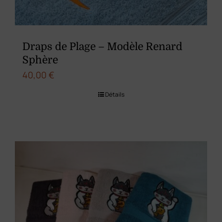
Draps de Plage – Modèle Renard
Sphère
40,00
€
Détails