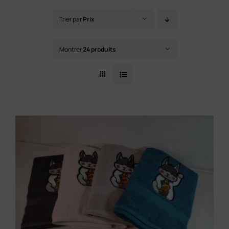
Contact
Trier par
Prix
Montrer
24 produits